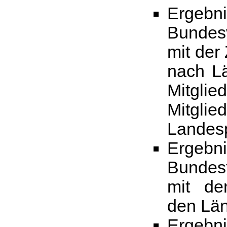
Erge
Bundes
mit de
nach L
Mitgli
Mitg
Landes
Erge
Bundes
mit de
den Lä
Erge