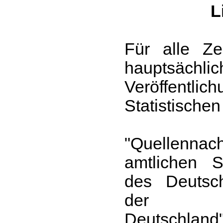
L
Für alle Ze
haupts
Veröffent
Statistischen
"Quellen
amtlichen S
des Deutsc
der Bun
Deutschland"