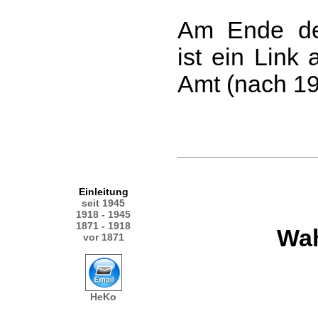
Am Ende de
ist ein Link 
Amt (nach 19
Einleitung
seit 1945
1918 - 1945
1871 - 1918
Wah
vor 1871
HeKo