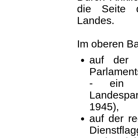
die Seite 
Landes.
Im oberen Ba
auf der 
Parlamen
- ein 
Landesp
1945),
auf der re
Dienstflag