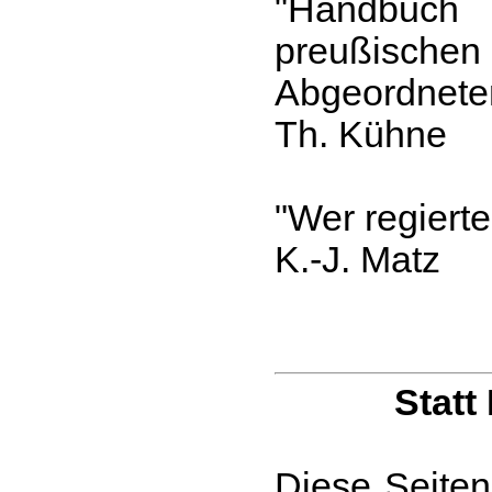
"Handbuch
preußischen
Abgeordnete
Th. Kühne
"Wer regiert
K.-J. Matz
Statt
Diese Seiten