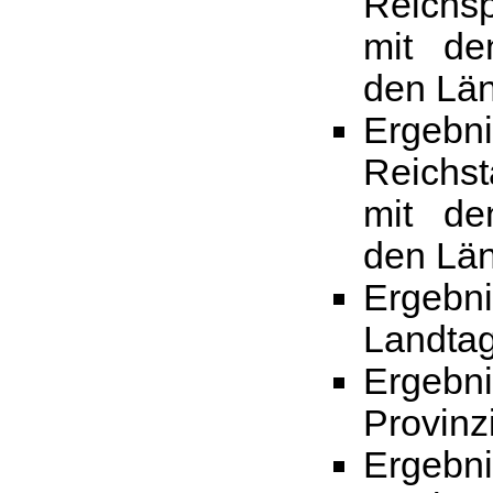
Reichs
mit de
den Lä
Erge
Reichs
mit de
den Lä
Erge
Landta
Erge
Provinz
Erge