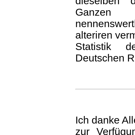
dieselben 
Ganzen
nennenswe
alteriren ver
Statistik
Deutschen R
Ich danke All
zur Verfügu