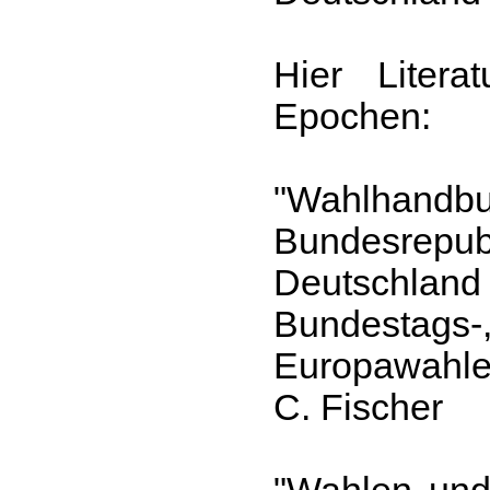
Hier Litera
Epochen:
"Wahlhan
Bundesrepub
Deutschla
Bundestags
Europawahle
C. Fischer