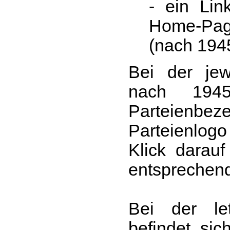
- ein Link
Home-Pa
(nach 194
Bei der jew
nach 194
Parteienb
Parteienlogo
Klick darauf
entsprechend
Bei der le
befindet sic