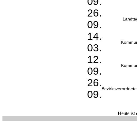
09.
26.
Landta
09.
14.
Kommun
03.
12.
Kommun
09.
26.
Bezirksverordne
09.
Heute ist