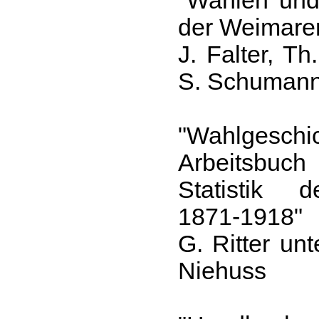
"Wahlen und
der Weimarer
J. Falter, T
S. Schuman
"Wahlgeschic
Arbeitsbuch
Statistik d
1871-1918"
G. Ritter unt
Niehuss