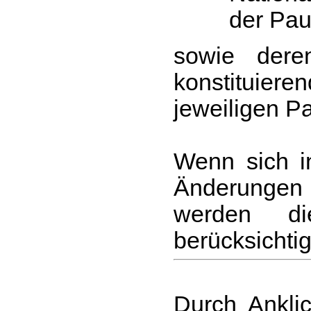
der Pau
sowie dere
konstituiere
jeweiligen P
Wenn sich i
Änderungen
werden di
berücksichtig
Durch Ankli