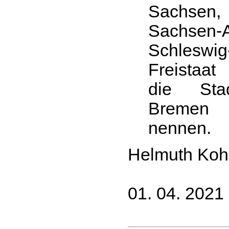
Sachse
Sachsen-
Schleswi
Freistaa
die Stad
Bremen
nennen.
Helmuth Koh
01. 04. 2021