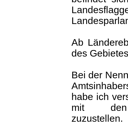
Landesflagge
Landesparla
Ab Ländereb
des Gebietes
Bei der Nenn
Amtsinhaber
habe ich ver
mit den
zuzustellen.