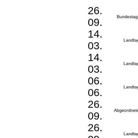
26.
Bundestag
09.
14.
Landta
03.
14.
Landta
03.
06.
Landta
06.
26.
Abgeordnet
09.
26.
Landta