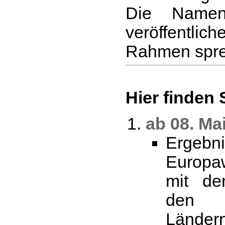
Die Namen
veröffentl
Rahmen spr
Hier finden 
ab 08. Ma
Erge
Europa
mit de
den 
Länder