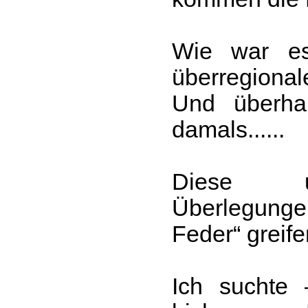
Wie war es
überregiona
Und überha
damals......
Diese u
Überlegunge
Feder“ greife
Ich suchte 